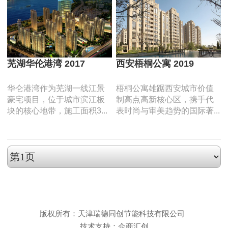
芜湖华伦港湾 2017
西安梧桐公寓 2019
华仑港湾作为芜湖一线江景
梧桐公寓雄踞西安城市价值
豪宅项目，位于城市滨江板
制高点高新核心区，携手代
块的核心地带，施工面积3...
表时尚与审美趋势的国际著...
版权所有：天津瑞德同创节能科技有限公司
技术支持：企商汇创